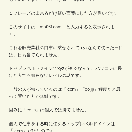
１フレーズの出来るだけ短い言葉にした方が良いです。
このサイトは ms06f.com と入力すると表示されま
す。
これを販売業社の口車に乗せられて.xyzなんて使った日に
は、目も当てられません。
トップレベルドメインでxyzが有るなんて、パソコンに長
けた人でも知らないレベルの話です。
一般の人が知っているのは「.com」「co.jp」程度だと思
って置いた方が無難です。
因みに「co.jp」は個人では持てません。
個人で仕事をする時に使えるトップレベルドメインは
「.com」だけなのです。