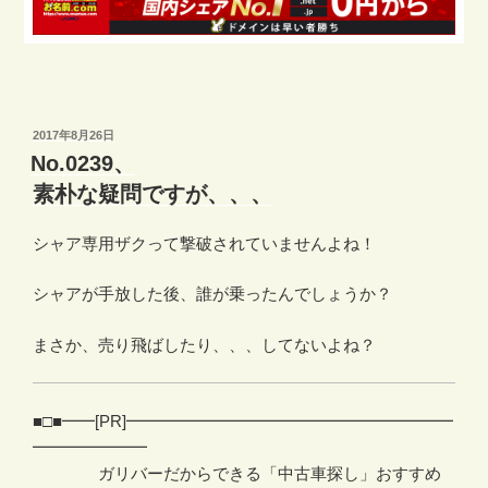
投
2017年8月26日
稿
No.0239、
日:
素朴な疑問ですが、、、
シャア専用ザクって撃破されていませんよね！
シャアが手放した後、誰が乗ったんでしょうか？
まさか、売り飛ばしたり、、、してないよね？
■□■━━[PR]━━━━━━━━━━━━━━━━━━━━
━━━━━━━
ガリバーだからできる「中古車探し」おすすめ