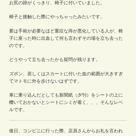
お尻の跡がくっきり、椅子に付いていました。
椅子と接触した際にやっちゃったみたいです。
要は手術が必要なほど重症な痔が悪化している人が、椅
子に座った時に出血して何も言わずその場を立ち去った
のです。
どうやって立ち去ったかも疑問が残ります。
ズボン、若しくはスカートに付いた血の範囲が大きすぎ
てマトモに外を歩けないはずです。
車に乗り込んだとしても新聞紙（夕刊）をシートの上に
轢いておかないとシートにシミが着く、、、そんなレベ
ルです。
後日、コンビニに行った際、店員さんからお礼を言われ