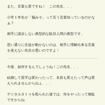
また、言葉も変ですね！ この先生、、、
小学１年生が「脳みそ」って言う言葉知っているのかな
ぁ？
相手に譲歩しない典型的な駄目人間の典型です。
思い通りに生徒が動かないのは、相手に理解出来る言葉
を使えない先生が悪いのですよ！
今後、如何するんでしょうね！この先生、、、
結婚して苗字は変わったって、名前も変えたって声は変
えられませんからねぇ、、、
デジタルタトゥを彫られた後では、何をやったって無駄
ですからね