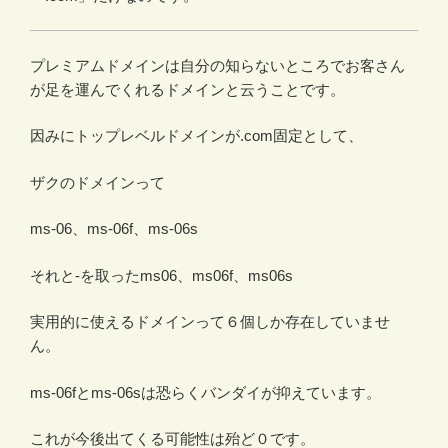
プレミアムドメインは自分の知らないところでお客さん
が足を運んでくれるドメインと云うことです。
因みにトップレベルドメインが.com固定として、
ザクのドメインって
ms-06、ms-06f、ms-06s
それと-を取ったms06、ms06f、ms06s
実用的に使えるドメインって６個しか存在していませ
ん。
ms-06fとms-06sは恐らくバンダイが抑えています。
これが今後出てくる可能性は殆ど０です。