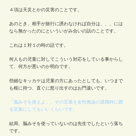
４項は天災とかの災害のことです。
あのとき、相手が旅行に誘わなければ自分は、、、には
なら無かったのにといういがみ合いの話のことです。
これは１対１の時の話です。
何人もの児童に対してこういう対応をしている事からし
て、何方が悪いのか明白です。
些細なキッカケは児童の方にあったとしても、いつまで
も根に持つ、直ぐに怒り出すのはお門違いです。
「脳みそを使えよ」、その言葉を女性教諭の退職時に贈
る言葉にしてもいいくらいです。
結局、脳みそを使っていないのは先生でしたという落ち
です。