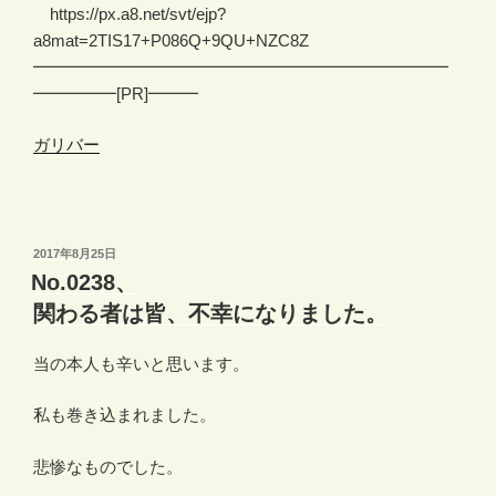
https://px.a8.net/svt/ejp?
a8mat=2TIS17+P086Q+9QU+NZC8Z
━━━━━━━━━━━━━━━━━━━━━━━━━
━━━━━[PR]━━━
ガリバー
投
2017年8月25日
稿
No.0238、
日:
関わる者は皆、不幸になりました。
当の本人も辛いと思います。
私も巻き込まれました。
悲惨なものでした。