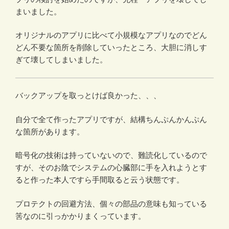
まいました。
オリジナルのアプリに比べて小規模なアプリなのでどん
どん不要な箇所を削除していったところ、大胆に消しす
ぎて壊してしまいました。
バックアップを取っとけば良かった、、、
自分で全て作ったアプリですが、結構ちんぷんかんぷん
な箇所があります。
暗号化の技術は持っていないので、難読化しているので
すが、そのお陰でシステムの心臓部に手を入れようとす
ると作った本人ですら手間取ると云う状態です。
プロテクトの回避方法、個々の部品の意味も知っている
筈なのに引っかかりまくっています。