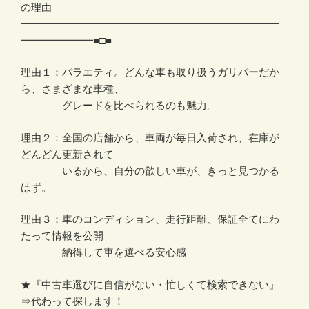
の理由
━━━━━━━━━━━━━━━━━━━━━━━━━
━━━━━━━■□■
理由１：バラエティ。どんな車も取り扱うガリバーだか
ら、さまざまな車種、
グレードを比べられるのも魅力。
理由２：全国の店舗から、車両が毎日入荷され、在庫が
どんどん更新されて
いるから、自分の欲しい車が、きっと見つかる
はず。
理由３：車のコンディション、走行距離、保証全てにわ
たって情報を公開
納得して車を選べる安心感
★『中古車選びに自信がない・忙しくて検索できない』
⇒代わって探します！