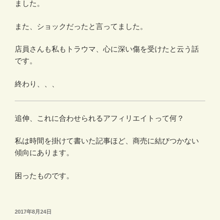
ました。
また、ショックだったと言ってました。
店員さんも私もトラウマ、心に深い傷を受けたと云う話
です。
終わり、、、
追伸、これに合わせられるアフィリエイトって何？
私は時間を掛けて書いた記事ほど、商売に結びつかない
傾向にあります。
困ったものです。
投
2017年8月24日