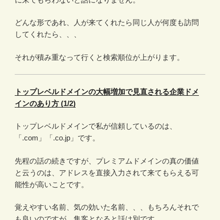
どんな形であれ、人が来てくれたら同じ人が何度も訪問
してくれたら、、、
それが積み重なって行くと検索順位が上がります。
トップレベルドメインの大幅増加で見直される企業ドメ
インのあり方 (1/2)
トップレベルドメインで私が信頼しているのは、
「.com」「.co.jp」です。
先程の話の続きですが、プレミアムドメインの真の価値
と云うのは、アドレスを直接入力されて来てもらえる可
能性が高いことです。
覚えやすい名前、気の効いた名前、、、もちろんそれで
も良いのですが、集客となると話は別です。