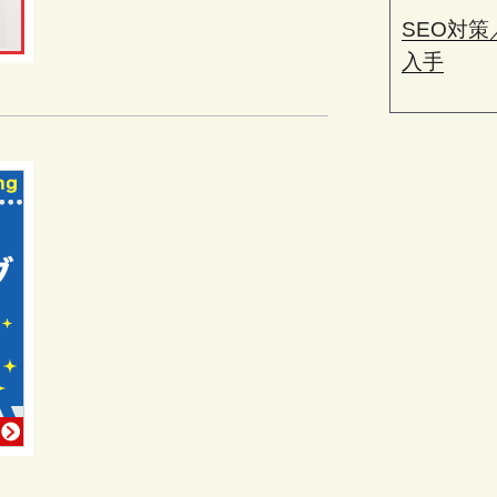
SEO対
入手