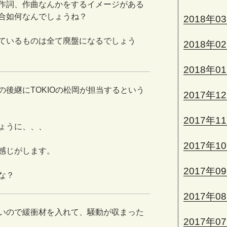
作詞、作曲なんかをするイメージがある
合如何なんでしょうね？
2018年0
ているものは全て廃盤になるでしょう
2018年0
2018年0
後継にTOKIOの松岡が担当するという
2017年1
2017年1
ょうに、、、
2017年1
感じがします。
2017年0
な？
2017年0
いので緩衝材を入れて、騒動が収まった
2017年0