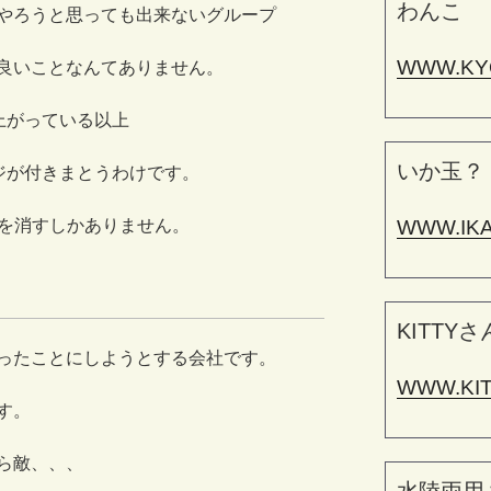
わんこ
やろうと思っても出来ないグループ
WWW.KY
良いことなんてありません。
来上がっている以上
いか玉？
ージが付きまとうわけです。
WWW.IK
Oを消すしかありません。
KITTYさ
ったことにしようとする会社です。
WWW.KI
す。
ら敵、、、