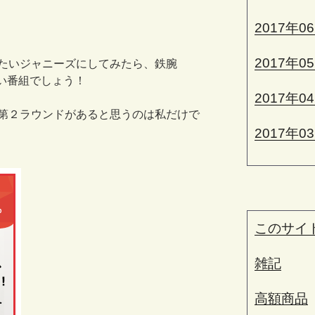
2017年0
2017年0
たいジャニーズにしてみたら、鉄腕
たい番組でしょう！
2017年0
第２ラウンドがあると思うのは私だけで
2017年0
このサイ
雑記
高額商品