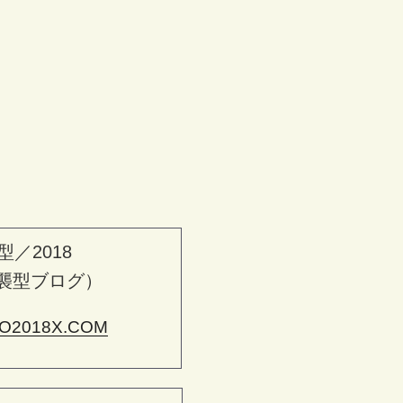
型／2018
襲型ブログ）
O2018X.COM