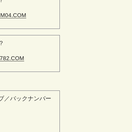
？
M04.COM
？
782.COM
ブ／バックナンバー