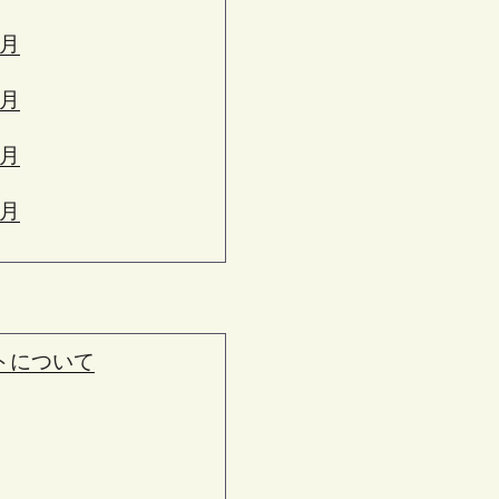
6月
5月
4月
3月
トについて