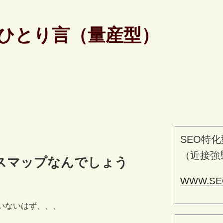
ひとり言（量産型）
SEO特化
（近接強
スマップなんでしょう
WWW.SE
ていないはず、、、