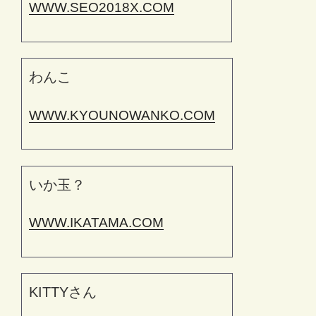
WWW.SEO2018X.COM
わんこ
WWW.KYOUNOWANKO.COM
いか玉？
WWW.IKATAMA.COM
KITTYさん