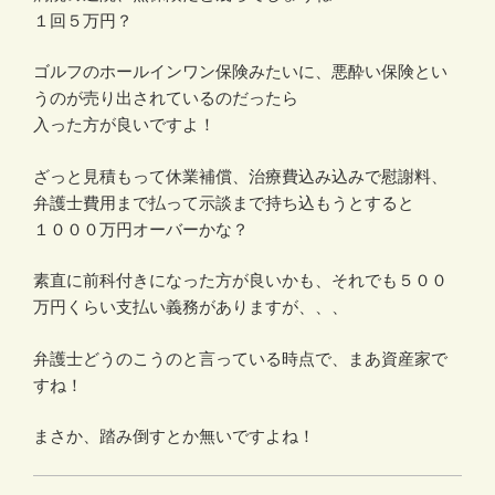
１回５万円？
ゴルフのホールインワン保険みたいに、悪酔い保険とい
うのが売り出されているのだったら
入った方が良いですよ！
ざっと見積もって休業補償、治療費込み込みで慰謝料、
弁護士費用まで払って示談まで持ち込もうとすると
１０００万円オーバーかな？
素直に前科付きになった方が良いかも、それでも５００
万円くらい支払い義務がありますが、、、
弁護士どうのこうのと言っている時点で、まあ資産家で
すね！
まさか、踏み倒すとか無いですよね！