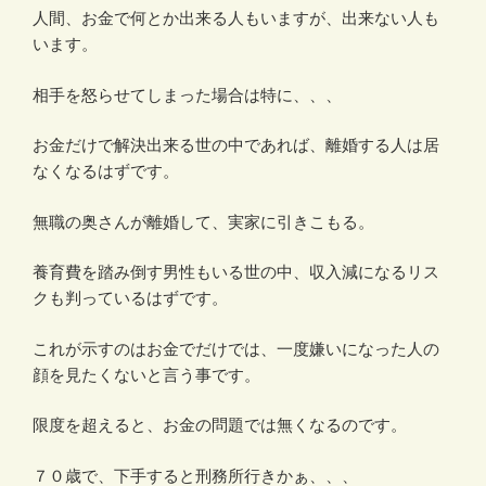
人間、お金で何とか出来る人もいますが、出来ない人も
います。
相手を怒らせてしまった場合は特に、、、
お金だけで解決出来る世の中であれば、離婚する人は居
なくなるはずです。
無職の奥さんが離婚して、実家に引きこもる。
養育費を踏み倒す男性もいる世の中、収入減になるリス
クも判っているはずです。
これが示すのはお金でだけでは、一度嫌いになった人の
顔を見たくないと言う事です。
限度を超えると、お金の問題では無くなるのです。
７０歳で、下手すると刑務所行きかぁ、、、