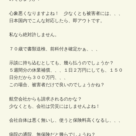
心象悪くなりますよね！ 少なくとも被害者には、、、
日本国内でこんな対応したら、即アウトです。
私なら絶対許しません。
７０歳で書類送検、前科付き確定かぁ、、、
示談に持ち込むとしても、幾ら払うのでしょうか？
５週間分の休業補償、、、１日２万円にしても、１５０
日分だから３００万円、、、
この場合、被害者だけで良いのでしょうかね？
航空会社からも請求されるのかな？
少なくとも、会社は労災にはしませんよね！
会社自体は悪く無いし、使うと保険料高くなるし、、、
病院の通院、無保険だと幾らでしょうね？