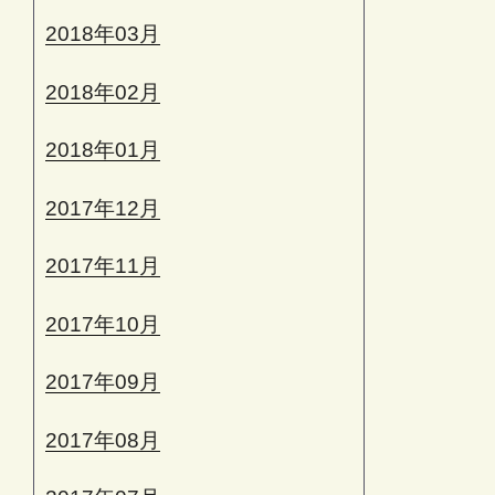
2018年03月
2018年02月
2018年01月
2017年12月
2017年11月
2017年10月
2017年09月
2017年08月