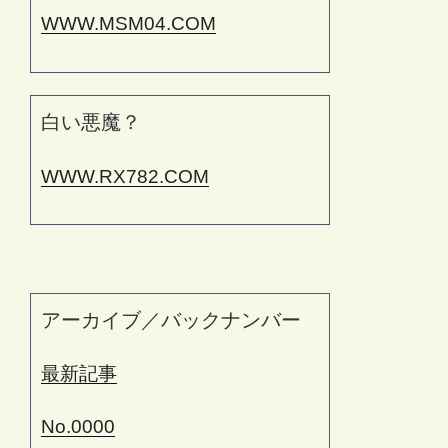
WWW.MSM04.COM
白い悪魔？
WWW.RX782.COM
アーカイブ／バックナンバー
最新記事
No.0000