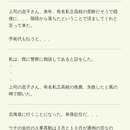
上司の息子さん、来年、有名私立高校の受験だそうで穏
便に、、、階段から落ちたということで済ましてくれと
言って来た。
手術代も払うと、、、
私は、既に警察に相談してあると話をした。
・
・
・
上司の息子さん、有名私立高校の推薦、失敗したと風の
噂で聞いた。
北海道に行くことになった。単身赴任だ、、、
ウチの会社の人事異動は３月と１０月が通例の筈なの