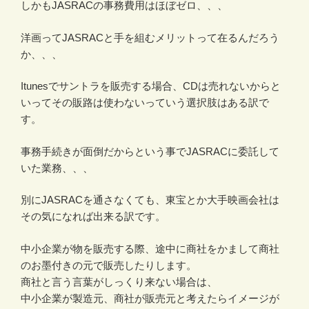
しかもJASRACの事務費用はほぼゼロ、、、
洋画ってJASRACと手を組むメリットって在るんだろう
か、、、
Itunesでサントラを販売する場合、CDは売れないからと
いってその販路は使わないっていう選択肢はある訳で
す。
事務手続きが面倒だからという事でJASRACに委託して
いた業務、、、
別にJASRACを通さなくても、東宝とか大手映画会社は
その気になれば出来る訳です。
中小企業が物を販売する際、途中に商社をかまして商社
のお墨付きの元で販売したりします。
商社と言う言葉がしっくり来ない場合は、
中小企業が製造元、商社が販売元と考えたらイメージが