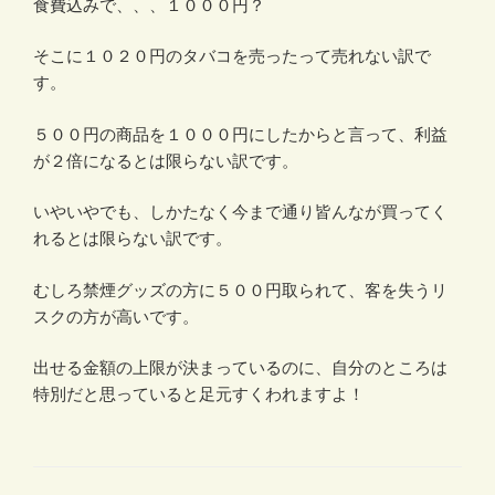
食費込みで、、、１０００円？
そこに１０２０円のタバコを売ったって売れない訳で
す。
５００円の商品を１０００円にしたからと言って、利益
が２倍になるとは限らない訳です。
いやいやでも、しかたなく今まで通り皆んなが買ってく
れるとは限らない訳です。
むしろ禁煙グッズの方に５００円取られて、客を失うリ
スクの方が高いです。
出せる金額の上限が決まっているのに、自分のところは
特別だと思っていると足元すくわれますよ！