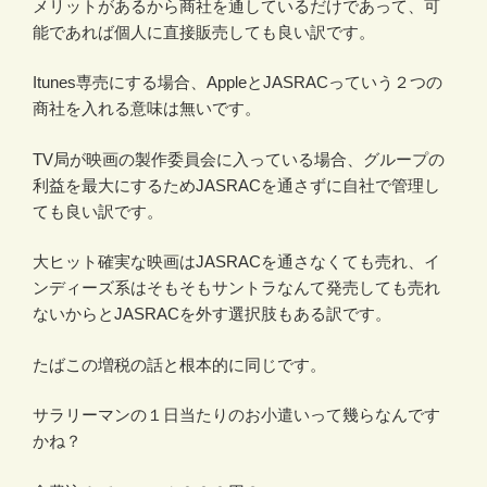
メリットがあるから商社を通しているだけであって、可
能であれば個人に直接販売しても良い訳です。
Itunes専売にする場合、AppleとJASRACっていう２つの
商社を入れる意味は無いです。
TV局が映画の製作委員会に入っている場合、グループの
利益を最大にするためJASRACを通さずに自社で管理し
ても良い訳です。
大ヒット確実な映画はJASRACを通さなくても売れ、イ
ンディーズ系はそもそもサントラなんて発売しても売れ
ないからとJASRACを外す選択肢もある訳です。
たばこの増税の話と根本的に同じです。
サラリーマンの１日当たりのお小遣いって幾らなんです
かね？