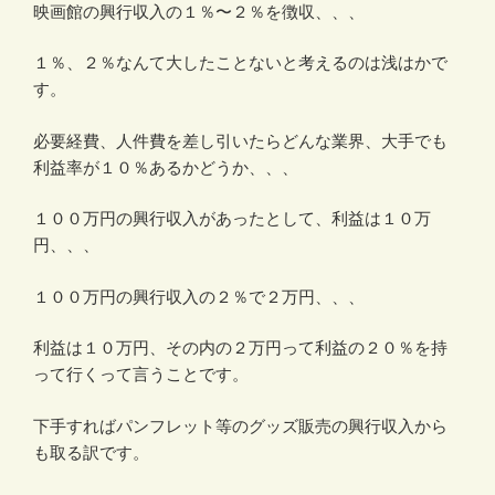
映画館の興行収入の１％〜２％を徴収、、、
１％、２％なんて大したことないと考えるのは浅はかで
す。
必要経費、人件費を差し引いたらどんな業界、大手でも
利益率が１０％あるかどうか、、、
１００万円の興行収入があったとして、利益は１０万
円、、、
１００万円の興行収入の２％で２万円、、、
利益は１０万円、その内の２万円って利益の２０％を持
って行くって言うことです。
下手すればパンフレット等のグッズ販売の興行収入から
も取る訳です。