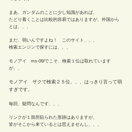
まあ、ガンダムのことに少し知識があれば、
たどり着くことは比較的容易ではありますが、外国から
とは、、、
まだ、弱いんですよね！ このサイト、、、
検索エンジンで探すには、、、
モノアイ ms-06fでこそ、検索１位は取れています
が、、
モノアイ ザクで検索２５位、、、はっきり言って弱
すぎです。
毎回、疑問なんです、、、
リンクが１箇所貼られた形跡はありますが、
皆がそこから来ているとは思えませんし、、、