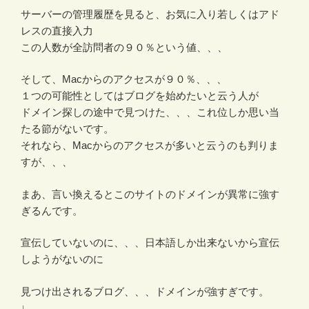
サーバーの管理履歴を見ると、お気に入り若しくはアド
レスの直接入力
この人数が全訪問者の９０％という値、、、
そして、Macからのアクセスが９０％、、、
１つの可能性としてはブログを始めたいと云う人が
ドメイン探しの途中で見つけた、、、これ位しか思い当
たる節がないです。
それなら、Macからのアクセスが多いと云うのも判りま
すが、、、
まあ、言い換えるとこのサイトのドメインが異常に強す
ぎるんです。
宣伝していないのに、、、日本語しか出来ないから宣伝
しようがないのに
見つけ出されるブログ、、、ドメインが強すぎです。
↓