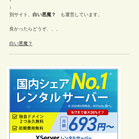
↓
別サイト、
白い悪魔？
も運営しています。
良かったらどうぞ、、、
白い悪魔？