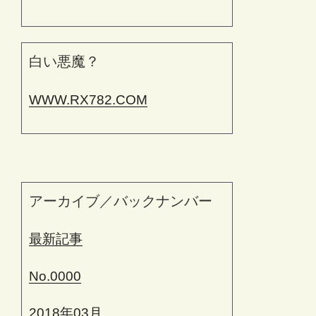
白い悪魔？
WWW.RX782.COM
アーカイブ／バックナンバー
最新記事
No.0000
2018年03月