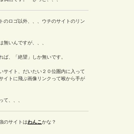
トのロゴ以外、、、ウチのサイトのリン
は無いんですが、、、
れば、「絶望」しか無いです。
いサイト、だいたい２０位圏内に入って
サイトに飛ぶ画像リンクって喉から手が
って、、、
強のサイトは
わんこ
かな？