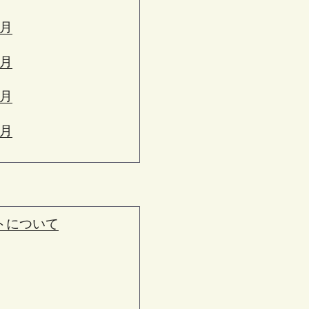
6月
5月
4月
3月
トについて