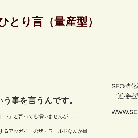
ひとり言（量産型）
SEO特化
（近接強
いう事を言うんです。
WWW.SE
トゥ」と言っても構いませんが、、、
するアッガイ」のザ・ワールドなんか目