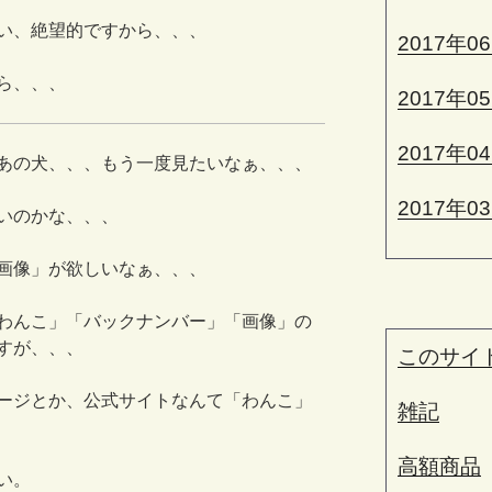
い、絶望的ですから、、、
2017年0
ら、、、
2017年0
2017年0
あの犬、、、もう一度見たいなぁ、、、
2017年0
いのかな、、、
画像」が欲しいなぁ、、、
わんこ」「バックナンバー」「画像」の
すが、、、
このサイ
ージとか、公式サイトなんて「わんこ」
雑記
高額商品
い。