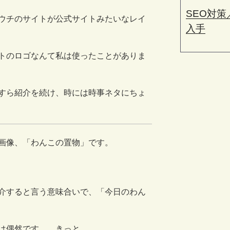
SEO対
ウチのサイトが公式サイトみたいなレイ
入手
トのロゴなんて私は使ったことがありま
すら紹介を続け、時には時事ネタにちょ
画像、「わんこの置物」です。
介すると言う意味合いで、「今日のわん
は偶然です。 きっと、、、