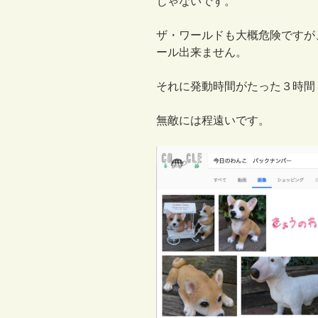
じゃないです。
ザ・ワールドも大概危険ですが
ール出来ません。
それに発動時間がたった３時間
無敵には程遠いです。