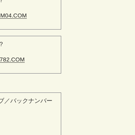
？
M04.COM
？
782.COM
ブ／バックナンバー