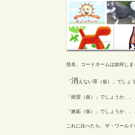
技名、コードネームは如何しま
消
「
えない罪（仮）」でしょ
「絶望（仮）」でしょうか、、
「嫉妬（仮）」でしょうか、、
これに比べたら、ザ・ワールド