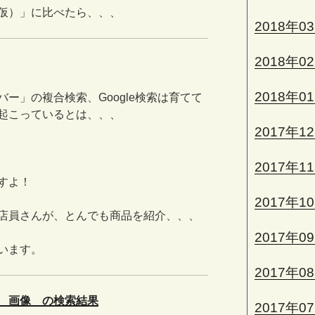
仮）」に比べたら、、、
2018年0
2018年0
2018年0
ー」の複合検索、Google検索は育てて
起こっているとは、、、
2017年1
2017年1
すよ！
2017年1
店員さんが、とんでも商品を紹介、、、
2017年0
います。
2017年0
 画像 の検索結果
2017年0