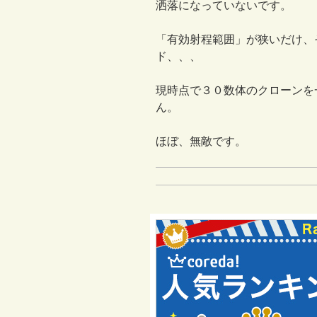
洒落になっていないです。
「有効射程範囲」が狭いだけ、
ド、、、
現時点で３０数体のクローンを
ん。
ほぼ、無敵です。