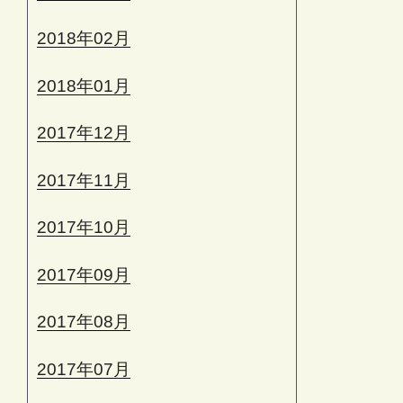
2018年02月
2018年01月
2017年12月
2017年11月
2017年10月
2017年09月
2017年08月
2017年07月