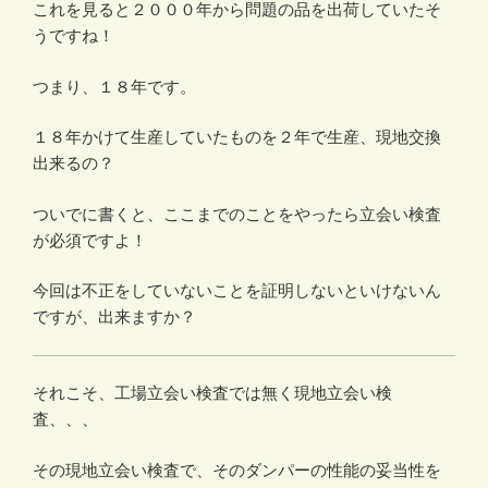
これを見ると２０００年から問題の品を出荷していたそ
うですね！
つまり、１８年です。
１８年かけて生産していたものを２年で生産、現地交換
出来るの？
ついでに書くと、ここまでのことをやったら立会い検査
が必須ですよ！
今回は不正をしていないことを証明しないといけないん
ですが、出来ますか？
それこそ、工場立会い検査では無く現地立会い検
査、、、
その現地立会い検査で、そのダンパーの性能の妥当性を