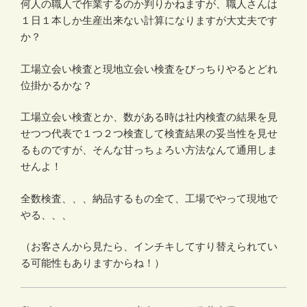
何人の職人で作業するのか判りかねますが、職人さんは
１日１本しか生産出来ない計算になりますが大丈夫です
か？
工場立会い検査と現地立会い検査をびっちりやるとどれ
位掛かるかな？
工場立会い検査とか、数がある時は社内検査の結果を見
せつつ代表で１つ２つ検査して検査結果の妥当性を見せ
るものですが、そんな甘っちょろい方法なんて通用しま
せんよ！
全数検査、、、納品するもの全て、工場でやって現地で
やる、、、
（お客さんから見たら、インチキしてすり替えられてい
る可能性もありますからね！）