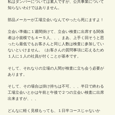
私はダンパーについては素人ですが、公共事業について
知らないわけではありません。
部品メーカーが工場立会いなんてやったら死にますよ！
立会い準備に１週間掛けて、立会い検査に出席する関係
者は小規模でも４ー５人、、、まあ、上手く回そうと思
ったら最低でもお客さんと同じ人数は検査に参加してい
ないといけません。（お客さんの質問事項に応えるため
１人に１人の社員が付くことが基本です。
そして、それなりの立場の人間が検査に立ち会う必要が
あります。
そして、その場合は掛け持ちは不可、、、半日で終わる
工場立会いとかは午前と午後で２つの立会い検査に出席
出来ますが、、、
どんなに軽く見積もっても、１日半コースじゃないか