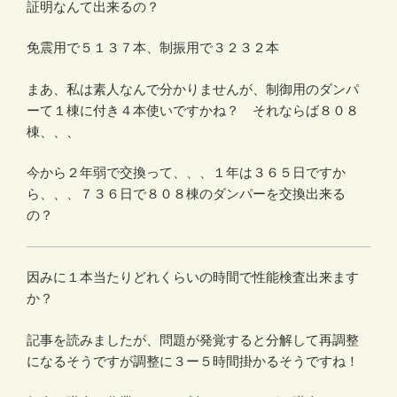
証明なんて出来るの？
免震用で５１３７本、制振用で３２３２本
まあ、私は素人なんで分かりませんが、制御用のダンパ
ーて１棟に付き４本使いですかね？ それならば８０８
棟、、、
今から２年弱で交換って、、、１年は３６５日ですか
ら、、、７３６日で８０８棟のダンパーを交換出来る
の？
因みに１本当たりどれくらいの時間で性能検査出来ます
か？
記事を読みましたが、問題が発覚すると分解して再調整
になるそうですが調整に３ー５時間掛かるそうですね！