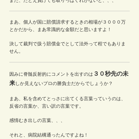
また、たとえ負けても取りっぱぐれがないと、、、
まあ、個人が国に賠償請求するときの相場が３０００万
とかだから、まあ常識的な金額だと思いますよ！
決して裁判で扱う賠償金でとして法外って程でもありま
せん。
３０秒先の未
因みに脊髄反射的にコメントを出すのは
来
しか見えないプロの勝負士だからでしょうか？
まあ、私を含めてとっさに出てくる言葉っていうのは、
反省の言葉か、言い訳の言葉です。
感情むき出しの言葉、、、
それと、病院結構通ったんですよね！