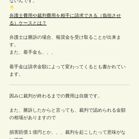
ないんです。
弁護士費用や裁判費用を相手に請求できる（負担させ
る）ケースとは？
弁護士は勝訴の場合、報奨金を受け取ることが出来ま
す。
また、着手金も、、、
着手金は請求金額によって変わってくるとも書かれてい
ます。
因みに裁判が終わるまでの費用は自腹です。
また、勝訴したからと言っても、裁判で認められる金額
の相場がありますので
損害賠償１億円とか、、、裁判を起こしたって意味がな