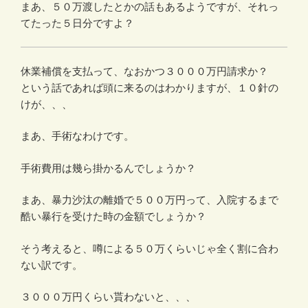
まあ、５０万渡したとかの話もあるようですが、それっ
てたった５日分ですよ？
休業補償を支払って、なおかつ３０００万円請求か？
という話であれば頭に来るのはわかりますが、１０針の
けが、、、
まあ、手術なわけです。
手術費用は幾ら掛かるんでしょうか？
まあ、暴力沙汰の離婚で５００万円って、入院するまで
酷い暴行を受けた時の金額でしょうか？
そう考えると、噂による５０万くらいじゃ全く割に合わ
ない訳です。
３０００万円くらい貰わないと、、、