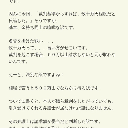
です。
因みに今回、「裁判基準からすれば、数十万円程度だと
反論した。」そうですが、
基本、金持ち同士の喧嘩な訳です。
名誉を掛けた戦い、、、
数十万円って、、、言い方がせこいです。
裁判を起こす場合、５０万以上請求しないと元が取れな
いんです。
えーと、決別な訳ですよね！
相場で言うと５００万までならあり得る訳です。
ついでに書くと、本人が幾ら裁判をしたがっていても、
引き受けてくれる弁護士が居なければ話になりません。
その弁護士は請求額が妥当だと判断した訳です。