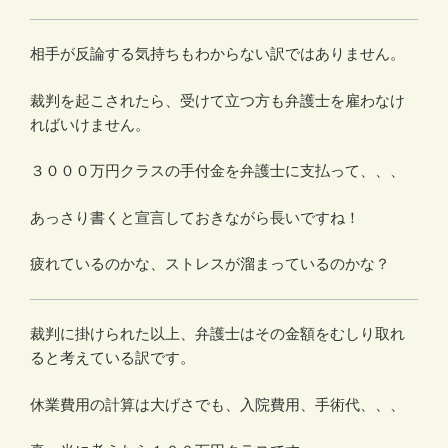
相手が反論する気持ちもわからない訳ではありません。
裁判を起こされたら、受けて立つ方も弁護士を雇わなけ
ればいけません。
３０００万円クラスの手付金を弁護士に支払って、、、
あっさり書くと宣言しておきながら長いですね！
疲れているのかな、ストレスが溜まっているのかな？
裁判に掛けられた以上、弁護士はその金額をむしり取れ
ると考えている訳です。
休業費用の計算は大げさでも、入院費用、手術代、、、