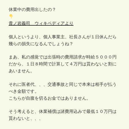
休業中の費用出したの？
貴ノ岩義司 ウィキペディアより
個人というより、個人事業主、社長さんが１日休んだら
幾らの損失になるんでしょうね？
まあ、私の感覚では出張時の費用請求が時給５０００円
だから、１日８時間で計算して４万円は貰わないと割に
あいません。
それに医者代、、、交通事故と同じで本来は相手が払う
べき金額です。
こちらが自腹を切るお金ではありません。
そう考えると、休業補償は諸費用込みで最低１０万円は
貰わないと、、、