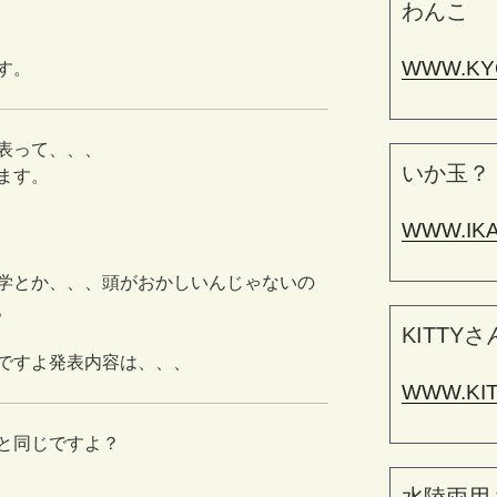
わんこ
WWW.KY
す。
表って、、、
いか玉？
ます。
WWW.IK
学とか、、、頭がおかしいんじゃないの
。
KITTYさ
ですよ発表内容は、、、
WWW.KI
と同じですよ？