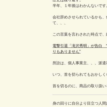
半年、１年後はわかんないです
会社辞めさせられているかも、
て、、、
この言葉を言わされた時点で、
電撃引退「滝沢秀明」が告白 
りもありません”
所詮は、個人事業主、、、派遣
いつ、首を切られてもおかしく
首を切るのに、商品の取り扱い
身の回りに自分より目立つ人間