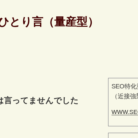
ひとり言（量産型）
SEO特化
（近接強
は言ってませんでした
WWW.SE