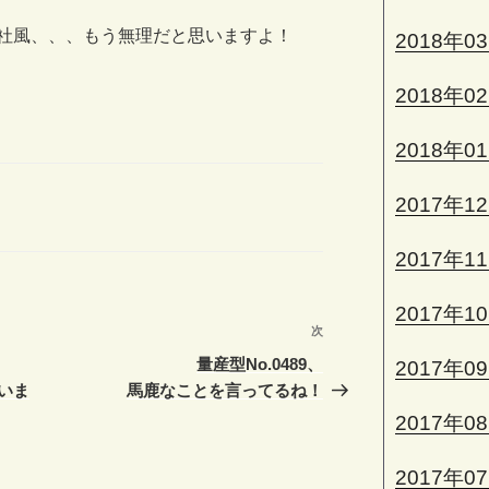
社風、、、もう無理だと思いますよ！
2018年0
2018年0
2018年0
2017年1
2017年1
2017年1
次
次
の
量産型No.0489、
2017年0
投
いま
馬鹿なことを言ってるね！
稿
2017年0
2017年0