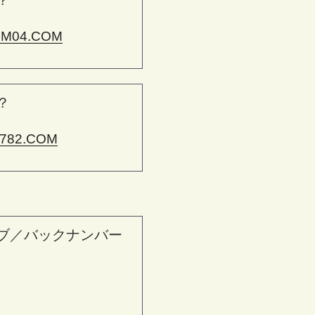
？
M04.COM
？
782.COM
ブ／バックナンバー