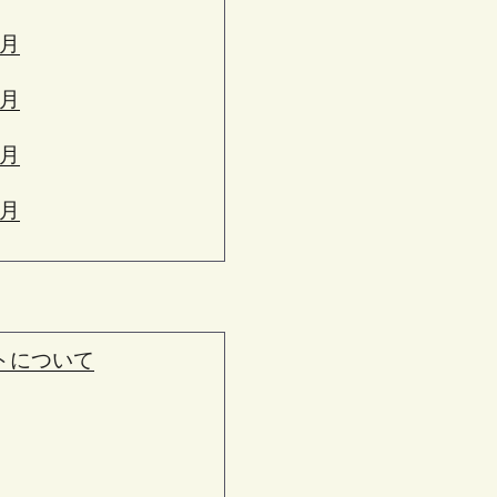
6月
5月
4月
3月
トについて