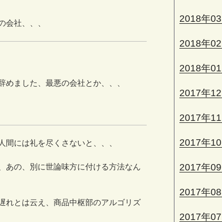
2018年0
の会社、、、
2018年0
2018年0
辞めました、最悪の会社とか、、、
2017年1
2017年1
2017年1
人間には礼を尽くさないと、、、
2017年0
、あの、別に世論味方に付ける方法なん
2017年0
遅れとは云え、商品中枢部のアルゴリズ
2017年0