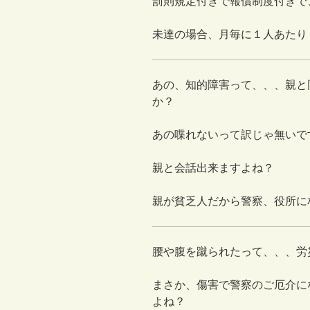
罰則規定付きで報償制度付きで
未達の場合、月毎に１人あたり
あの、知的障害って、、、親と
か？
あの喋れないって訳じゃ無いで
親と会話出来ますよね？
親が貧乏人だから警察、役所に
腰や腹を蹴られたって、、、労
まさか、傷害で警察のご厄介に
よね？