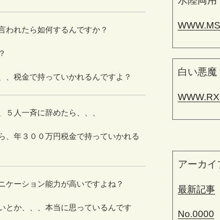
水陸両用
WWW.MS
言われたら如何するんですか？
？
白い悪魔
、、税金で持っていかれるんですよ？
WWW.RX
、５人一斉に辞めたら、、、
ら、年３００万円税金で持っていかれる
アーカイ
ニケーション能力が高いですよね？
最新記事
いとか、、、本当に思っているんです
No.0000