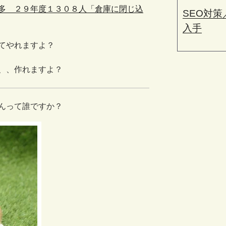
多 ２９年度１３０８人「倉庫に閉じ込
SEO対
入手
てやれますよ？
、、作れますよ？
んって誰ですか？