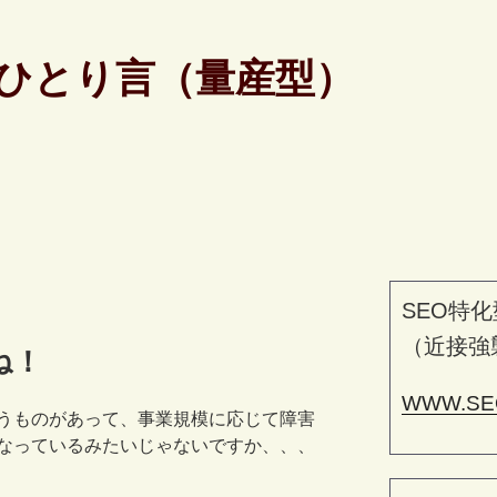
ひとり言（量産型）
SEO特化
（近接強
ね！
WWW.SE
うものがあって、事業規模に応じて障害
なっているみたいじゃないですか、、、