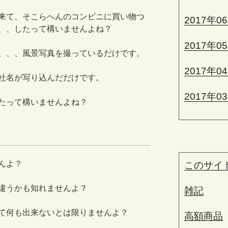
来て、そこらへんのコンビニに買い物つ
2017年0
、、したって構いませんよね？
2017年0
、、、風景写真を撮っているだけです。
2017年0
社名が写り込んだだけです。
2017年0
たって構いませんよね？
んよ？
このサイ
違うかも知れませんよ？
雑記
て何も出来ないとは限りませんよ？
高額商品