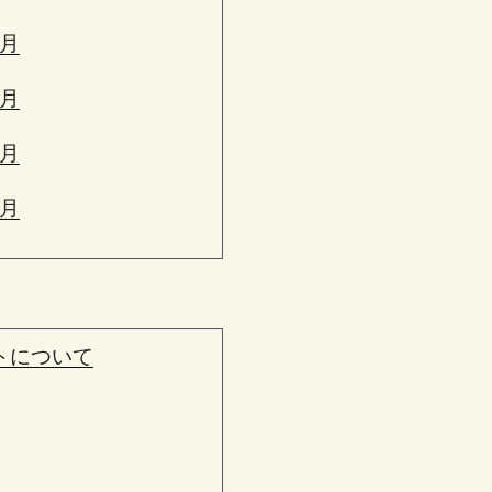
6月
5月
4月
3月
トについて