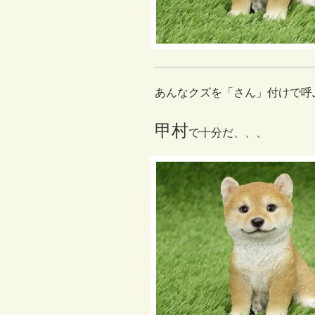
あんなクズを「さん」付けで呼
甲村
で十分だ、、、