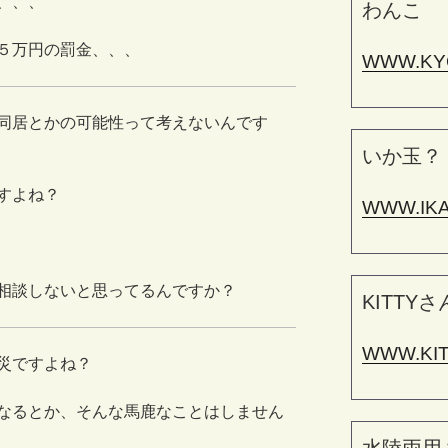
、、、
わんこ
５万円の罰金、、、
WWW.KY
同居とかの可能性って考えないんです
いか玉？
すよね？
WWW.IK
相談しないと思ってるんですか？
KITTYさ
WWW.KI
災ですよね？
なるとか、そんな馬鹿なことはしません