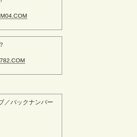
？
M04.COM
？
782.COM
ブ／バックナンバー