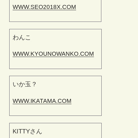
WWW.SEO2018X.COM
わんこ
WWW.KYOUNOWANKO.COM
いか玉？
WWW.IKATAMA.COM
KITTYさん