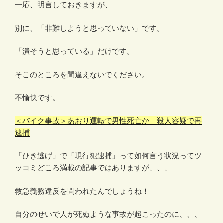
一応、明言しておきますが、
別に、「非難しようと思っていない」です。
「潰そうと思っている」だけです。
そこのところを間違えないでください。
不愉快です。
＜バイク事故＞あおり運転で男性死亡か 殺人容疑で再
逮捕
「ひき逃げ」で「現行犯逮捕」って如何言う状況ってツ
ッコミどころ満載の記事ではありますが、、、
救急義務違反を問われたんでしょうね！
自分のせいで人が死ぬような事故が起こったのに、、、