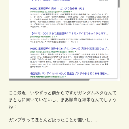
ここ最近、いやずっと前からですがガンダムネタなんて
まともに書いていないし、まあ順当な結果なんでしょう
ね！
ガンプラってほとんど扱ったことが無いし、、