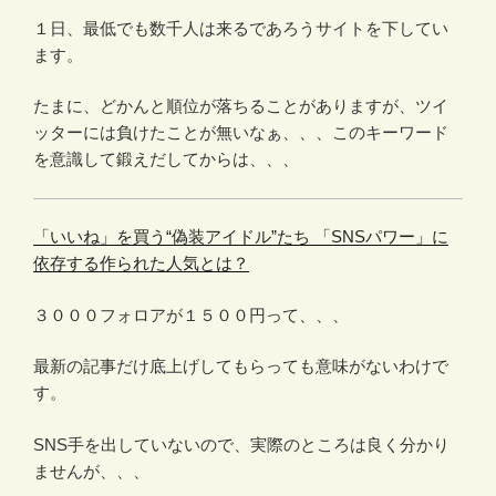
１日、最低でも数千人は来るであろうサイトを下してい
ます。
たまに、どかんと順位が落ちることがありますが、ツイ
ッターには負けたことが無いなぁ、、、このキーワード
を意識して鍛えだしてからは、、、
「いいね」を買う“偽装アイドル”たち 「SNSパワー」に
依存する作られた人気とは？
３０００フォロアが１５００円って、、、
最新の記事だけ底上げしてもらっても意味がないわけで
す。
SNS手を出していないので、実際のところは良く分かり
ませんが、、、