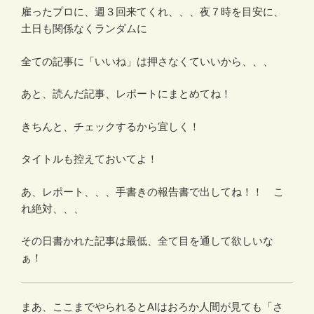
雇ったプロに、週３回来てくれ、、、夜７時を目安に、
土日も関係なくランダムに
全ての記事に「いいね」は押さなくていいから、、、
あと、読んだ記事、レポートにまとめてね！
きちんと、チェックするから宜しく！
タイトルも控えておいてよ！
あ、レポート、、、手書きの報告書で出してね！！ こ
れ絶対、、、
その日書かれた記事は最低、全て目を通して欲しいな
ぁ！
まあ、ここまでやられるとAIはおろか人間が見ても「さ