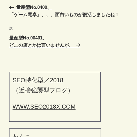
稿
の
量産型No.0400、
ナ
投
「ゲーム電卓」、、、面白いものが復活しましたね！
ビ
稿
ゲ
次
次
の
ー
量産型No.00401、
投
シ
どこの店とかは言いませんが、
稿
ョ
ン
SEO特化型／2018
（近接強襲型ブログ）
WWW.SEO2018X.COM
わんこ