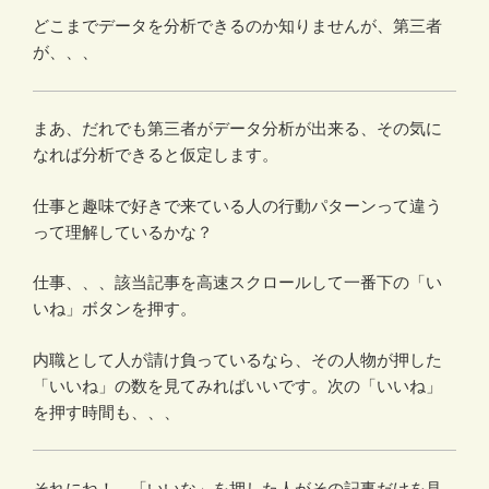
どこまでデータを分析できるのか知りませんが、第三者
が、、、
まあ、だれでも第三者がデータ分析が出来る、その気に
なれば分析できると仮定します。
仕事と趣味で好きで来ている人の行動パターンって違う
って理解しているかな？
仕事、、、該当記事を高速スクロールして一番下の「い
いね」ボタンを押す。
内職として人が請け負っているなら、その人物が押した
「いいね」の数を見てみればいいです。次の「いいね」
を押す時間も、、、
それにね！ 「いいな」を押した人がその記事だけを見