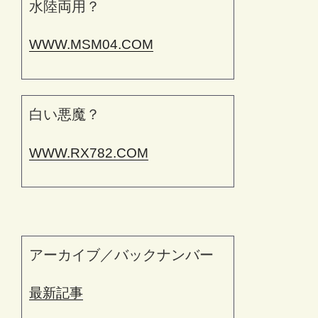
水陸両用？
WWW.MSM04.COM
白い悪魔？
WWW.RX782.COM
アーカイブ／バックナンバー
最新記事