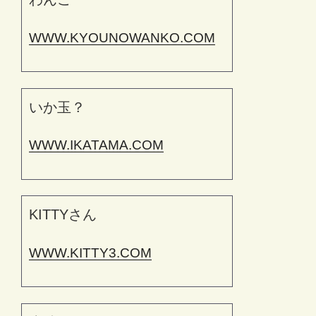
WWW.KYOUNOWANKO.COM
いか玉？
WWW.IKATAMA.COM
KITTYさん
WWW.KITTY3.COM