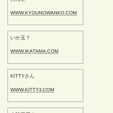
WWW.KYOUNOWANKO.COM
いか玉？
WWW.IKATAMA.COM
KITTYさん
WWW.KITTY3.COM