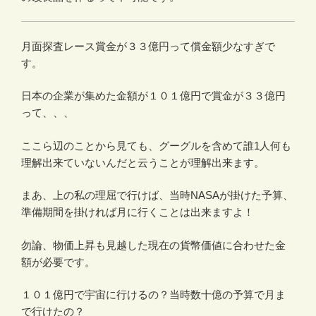
月面探査レース賞金が３３億円って償金額少なすぎで
す。
日本の企業が集めた金額が１０１億円で賞金が３３億円
って、、、
ここら辺のことから見ても、グーグルを含めて誰1人何も
理解出来ていないんだと云うことが理解出来ます。
まあ、上の私の理屈で行けば、当時NASAが掛けた予算、
準備期間を掛ければ月に行くことは出来ますよ！
勿論、物価上昇も見越した現在の貨幣価値に合わせた金
額が必要です。
１０１億円で宇宙に行けるの？当時数十億の予算で月ま
で行けたの？