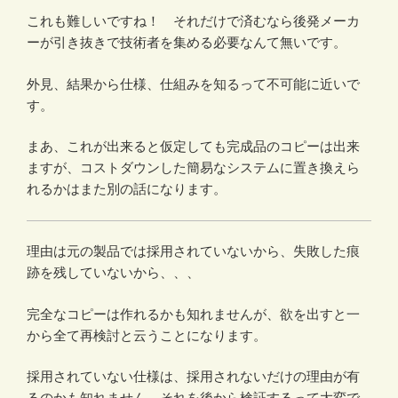
これも難しいですね！ それだけで済むなら後発メーカ
ーが引き抜きで技術者を集める必要なんて無いです。
外見、結果から仕様、仕組みを知るって不可能に近いで
す。
まあ、これが出来ると仮定しても完成品のコピーは出来
ますが、コストダウンした簡易なシステムに置き換えら
れるかはまた別の話になります。
理由は元の製品では採用されていないから、失敗した痕
跡を残していないから、、、
完全なコピーは作れるかも知れませんが、欲を出すと一
から全て再検討と云うことになります。
採用されていない仕様は、採用されないだけの理由が有
るのかも知れません。それを後から検証するって大変で