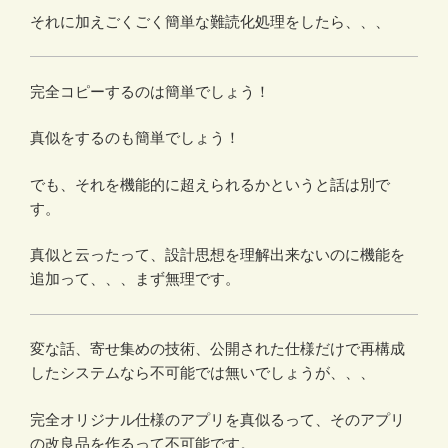
それに加えごくごく簡単な難読化処理をしたら、、、
完全コピーするのは簡単でしょう！
真似をするのも簡単でしょう！
でも、それを機能的に超えられるかというと話は別で
す。
真似と云ったって、設計思想を理解出来ないのに機能を
追加って、、、まず無理です。
変な話、寄せ集めの技術、公開された仕様だけで再構成
したシステムなら不可能では無いでしょうが、、、
完全オリジナル仕様のアプリを真似るって、そのアプリ
の改良品を作るって不可能です。