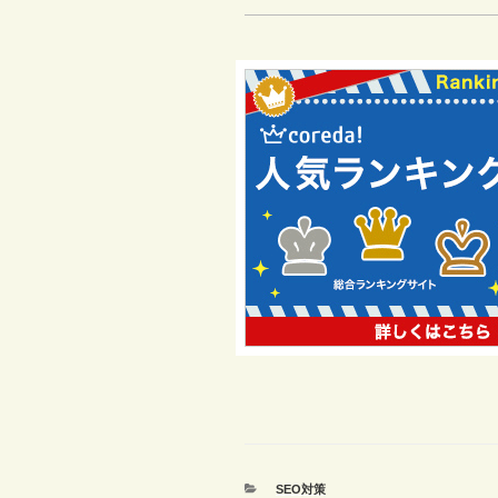
カ
SEO対策