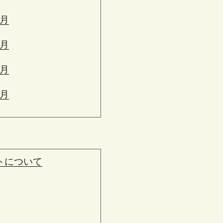
6月
5月
4月
3月
トについて