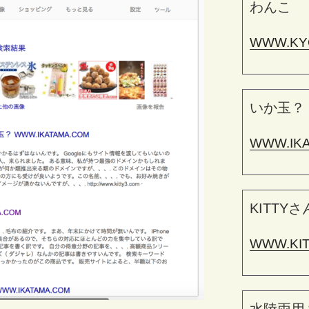
わんこ
WWW.KY
いか玉？
WWW.IK
KITTYさ
WWW.KI