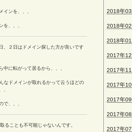
2018年0
メインを、、、
2018年0
ンを、、、
2018年0
日、２日はドメイン探した方が良いです
2017年1
ら中に転がって居るから、、、
2017年1
んなドメインが取れるかって云うほどの
2017年1
、、
2017年0
ので、、、
2017年0
位を取ることも不可能じゃないんです。
2017年0