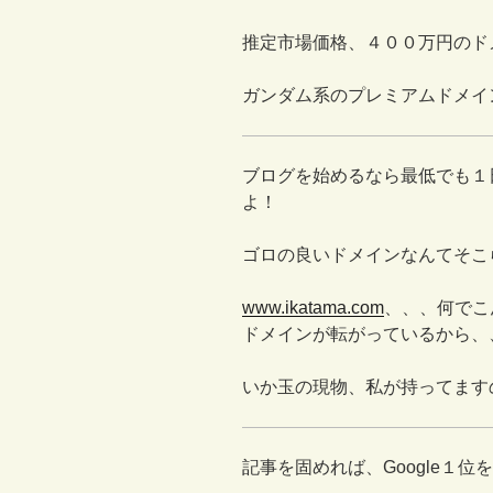
推定市場価格、４００万円のド
ガンダム系のプレミアムドメイ
ブログを始めるなら最低でも１
よ！
ゴロの良いドメインなんてそこ
www.ikatama.com
、、、何でこ
ドメインが転がっているから、
いか玉の現物、私が持ってます
記事を固めれば、Google１