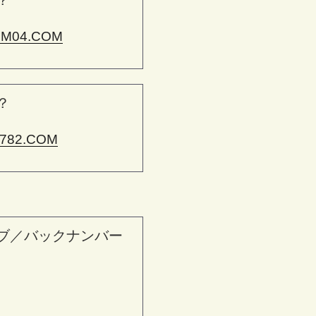
？
M04.COM
？
782.COM
ブ／バックナンバー