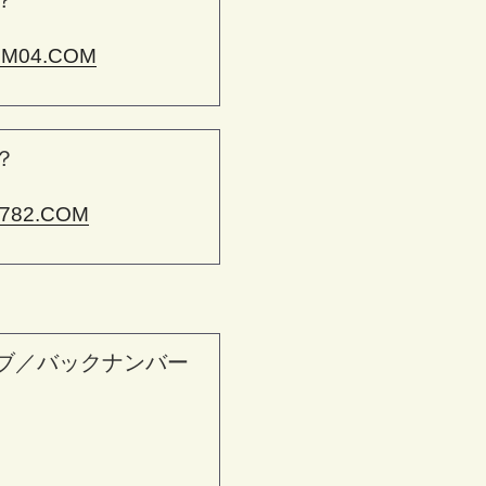
？
M04.COM
？
782.COM
ブ／バックナンバー