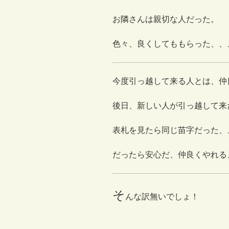
お隣さんは親切な人だった。
色々、良くしてももらった、、
今度引っ越して来る人とは、仲
後日、新しい人が引っ越して来
表札を見たら同じ苗字だった、
だったら安心だ、仲良くやれる
そ
んな訳無いでしょ！