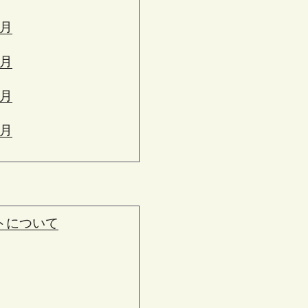
6月
5月
4月
3月
トについて