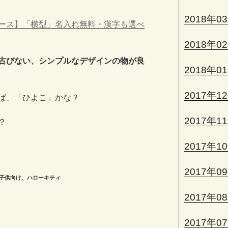
2018年0
ース】「横型」名入れ無料・漢字も選べ
2018年0
古びない、シンプルなデザインの物が良
2018年0
2017年1
ば、「ひよこ」かな？
2017年1
？
2017年1
2017年0
子供向け
、
ハローキティ
2017年0
2017年0