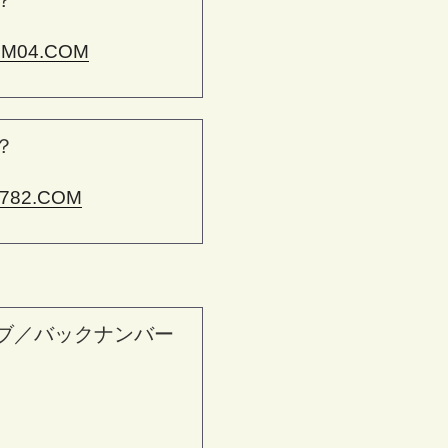
？
M04.COM
？
782.COM
ブ／バックナンバー