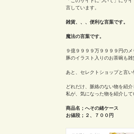
「このサイトについて」にサイ
言しています。
雑貨、、、便利な言葉です。
魔法の言葉です。
９億９９９９万９９９９円のメ
豚のイラスト入りのお茶碗も雑
あと、セレクトショップと言い
どれだけ、脈絡のない物を紹介
私が、気になった物を紹介して
商品名；へその緒ケース
お値段；２、７００円