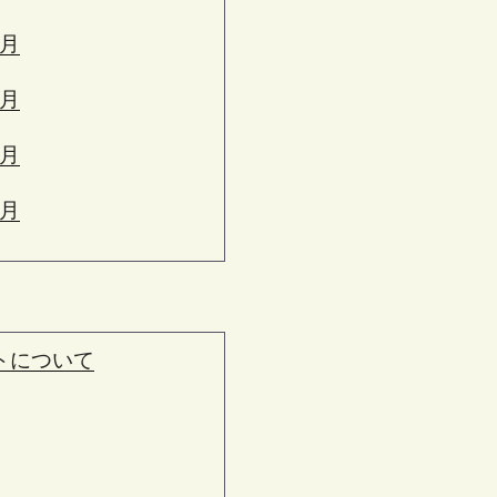
6月
5月
4月
3月
トについて