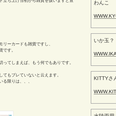
ト立ち上げ当初から雑貨を扱いますと宣
わんこ
WWW.KY
いか玉？
モリーカードも雑貨ですし、
貨です。
WWW.IK
切ってしまえば、もう何でもありです。
してもブレていないと云えます。
KITTYさ
いる限りは、、、
WWW.KI