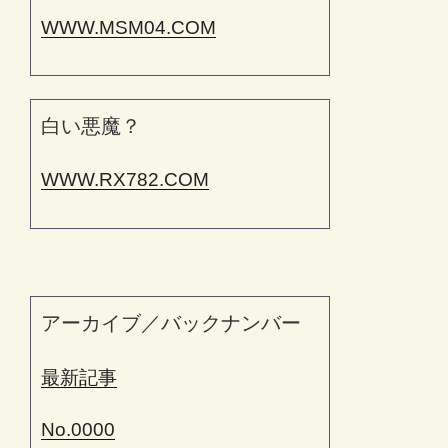
WWW.MSM04.COM
白い悪魔？
WWW.RX782.COM
アーカイブ／バックナンバー
最新記事
No.0000