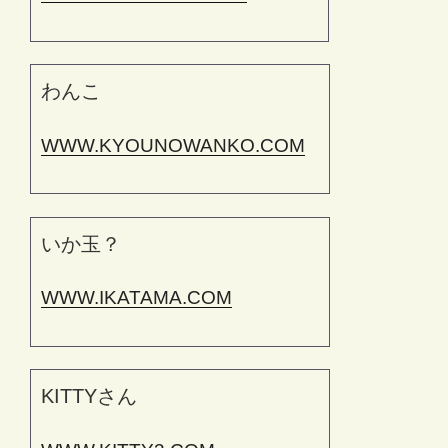
わんこ
WWW.KYOUNOWANKO.COM
いか玉？
WWW.IKATAMA.COM
KITTYさん