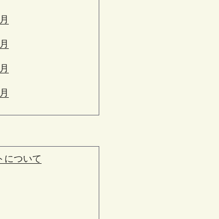
6月
5月
4月
3月
トについて