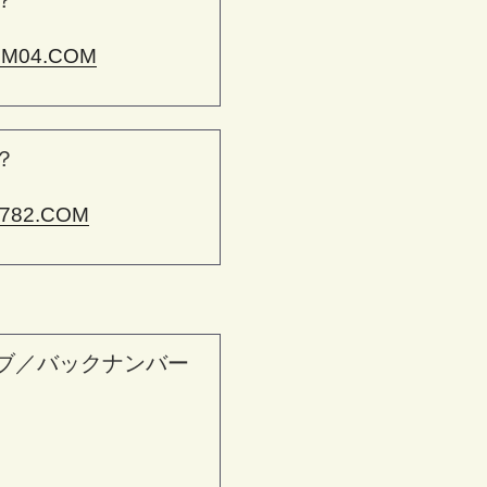
？
M04.COM
？
782.COM
ブ／バックナンバー