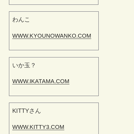
わんこ
WWW.KYOUNOWANKO.COM
いか玉？
WWW.IKATAMA.COM
KITTYさん
WWW.KITTY3.COM