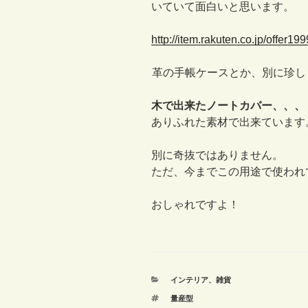
いていて面白いと思います。
http://item.rakuten.co.jp/offer19
革の手帳ケースとか、別に珍し
木で出来たノートカバー、、、
ありふれた素材で出来ています
別に奇抜ではありません。
ただ、今までこの用途で使われ
おしゃれですよ！
カ
インテリア、雑貨
テ
タ
量産型
ゴ