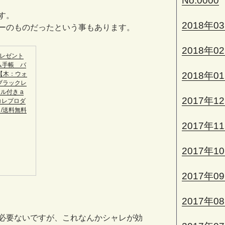
No.0000
す。
2018年0
ーのものだったという事もあります。
2018年0
プレゼント
ム手帳 バ
2018年0
 【木：ウォ
ブラックレ
ル付き a
2017年1
〔アコレプロダ
 /送料無料
2017年1
2017年1
2017年0
2017年0
必要ないですが、これなんかシャレが効