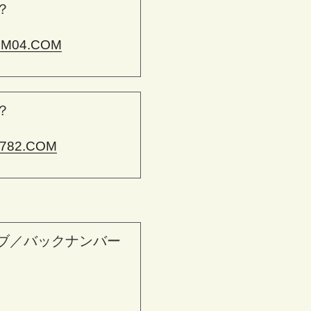
？
M04.COM
？
782.COM
ブ／バックナンバー