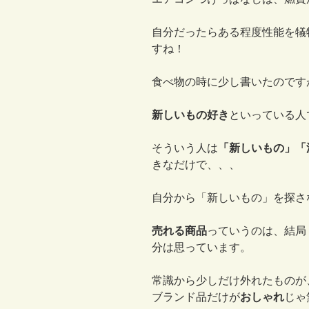
自分だったらある程度性能を犠
すね！
食べ物の時に少し書いたのです
新しいもの好き
といっている人
そういう人は
「新しいもの」「
きなだけで、、、
自分から「新しいもの」を探さ
売れる商品
っていうのは、結
分は思っています。
常識から少しだけ外れたものが
ブランド品だけが
おしゃれ
じゃ