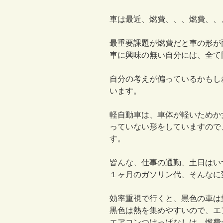
車は最近、燃費、、、燃費、、
最重要課題が燃費だと車の形が
車に興味の無い自分には、全て
自分の考えが偏っているかもし
います。
軽自動車は、車体が軽いためか
っていない形をしていますので
す。
皆んな、仕事の通勤、土日はい
１ヶ月のガソリン代、そんなに
効率重視で行くと、黒色の車は
黒色は熱を集めやすいので、エ
エアコンつけっぱなしは、燃費