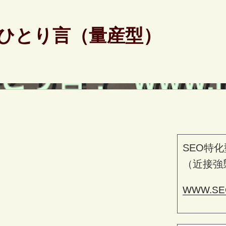
ひとり言（量産型）
SEO特化
（近接強
WWW.SE