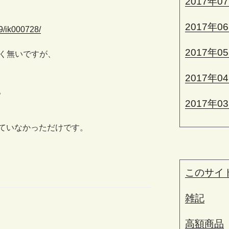
2017年0
2017年0
99/ik000728/
2017年0
く無いですが、
2017年0
。
2017年0
ていなかっただけです。
このサイ
雑記
高額商品