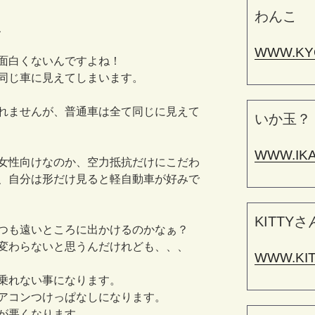
わんこ
、
WWW.KY
面白くないんですよね！
同じ車に見えてしまいます。
れませんが、普通車は全て同じに見えて
いか玉？
WWW.IK
女性向けなのか、空力抵抗だけにこだわ
、自分は形だけ見ると軽自動車が好みで
KITTYさ
つも遠いところに出かけるのかなぁ？
変わらないと思うんだけれども、、、
WWW.KI
乗れない事になります。
アコンつけっぱなしになります。
が悪くなります。