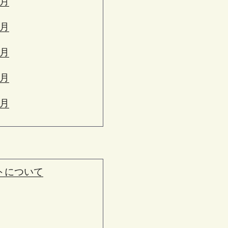
7月
6月
5月
4月
3月
トについて